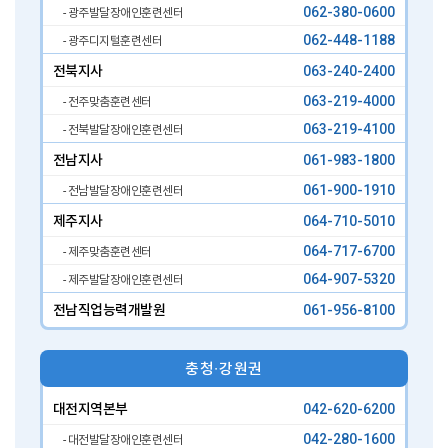
062-380-0600
- 광주발달장애인훈련센터
062-448-1188
- 광주디지털훈련센터
전북지사
063-240-2400
063-219-4000
- 전주맞춤훈련센터
063-219-4100
- 전북발달장애인훈련센터
전남지사
061-983-1800
061-900-1910
- 전남발달장애인훈련센터
제주지사
064-710-5010
064-717-6700
- 제주맞춤훈련센터
064-907-5320
- 제주발달장애인훈련센터
전남직업능력개발원
061-956-8100
충청∙강원권
대전지역본부
042-620-6200
042-280-1600
- 대전발달장애인훈련센터