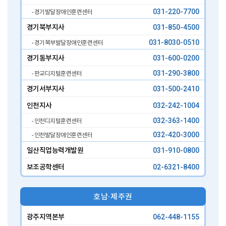
031-220-7700
- 경기발달장애인훈련센터
경기북부지사
031-850-4500
031-8030-0510
- 경기북부발달장애인훈련센터
경기동부지사
031-600-0200
031-290-3800
- 판교디지털훈련센터
경기서부지사
031-500-2410
인천지사
032-242-1004
032-363-1400
- 인천디지털훈련센터
032-420-3000
- 인천발달장애인훈련센터
일산직업능력개발원
031-910-0800
보조공학센터
02-6321-8400
호남∙제주권
광주지역본부
062-448-1155