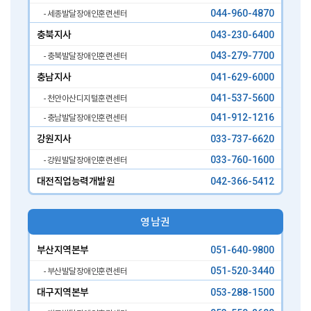
044-960-4870
- 세종발달장애인훈련센터
충북지사
043-230-6400
043-279-7700
- 충북발달장애인훈련센터
충남지사
041-629-6000
041-537-5600
- 천안아산디지털훈련센터
041-912-1216
- 충남발달장애인훈련센터
강원지사
033-737-6620
033-760-1600
- 강원발달장애인훈련센터
대전직업능력개발원
042-366-5412
영남권
부산지역본부
051-640-9800
051-520-3440
- 부산발달장애인훈련센터
대구지역본부
053-288-1500