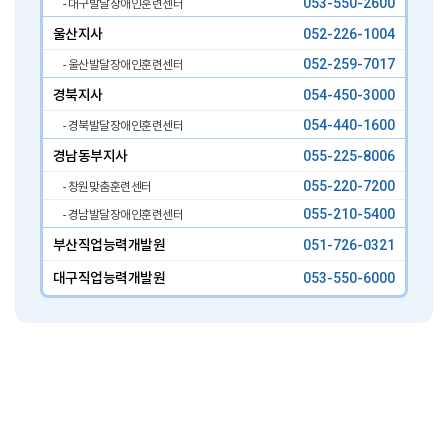
053-550-2600
- 대구발달장애인훈련센터
울산지사
052-226-1004
052-259-7017
- 울산발달장애인훈련센터
경북지사
054-450-3000
054-440-1600
- 경북발달장애인훈련센터
경남동부지사
055-225-8006
055-220-7200
- 창원맞춤훈련센터
055-210-5400
- 경남발달장애인훈련센터
부산직업능력개발원
051-726-0321
대구직업능력개발원
053-550-6000