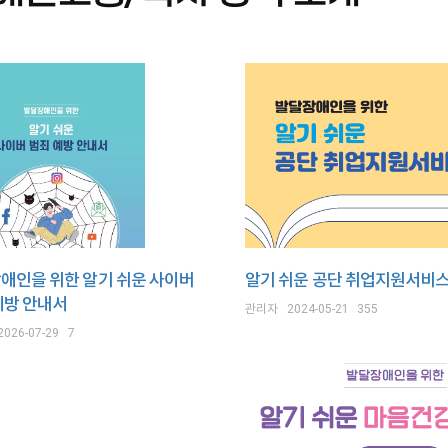
애인을 위한 알기 쉬운 사이버
알기 쉬운 공단 취업지원서비스
예방 안내서
관리자
2024-05-21
355
2026-07-29
7