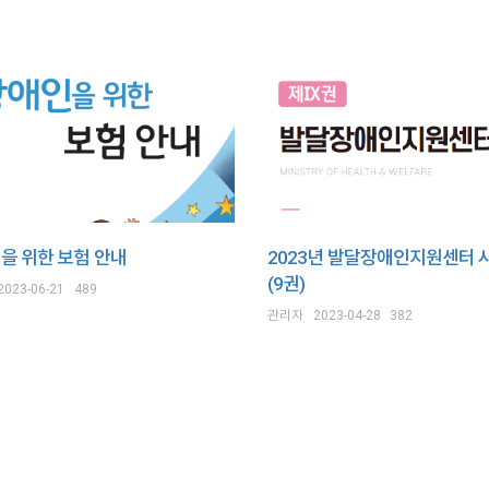
을 위한 보험 안내
2023년 발달장애인지원센터 
(9권)
2023-06-21
489
관리자
2023-04-28
382