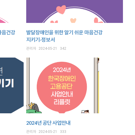
마음건강
발달장애인을 위한 알기 쉬운 마음건강
지키기-정보서
관리자
2024-05-21
342
2024년 공단 사업안내
관리자
2024-05-21
333