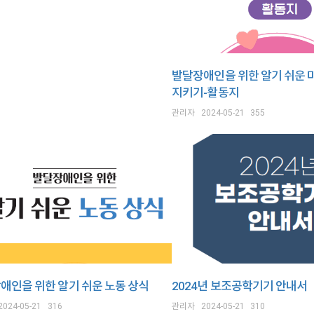
발달장애인을 위한 알기 쉬운 
지키기-활동지
관리자
2024-05-21
355
애인을 위한 알기 쉬운 노동 상식
2024년 보조공학기기 안내서
2024-05-21
316
관리자
2024-05-21
310