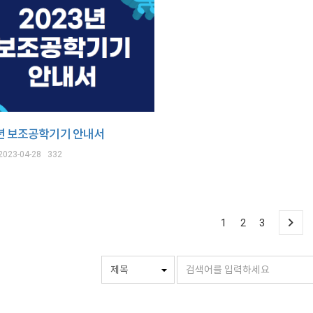
3년 보조공학기기 안내서
2023-04-28
332
1
2
3