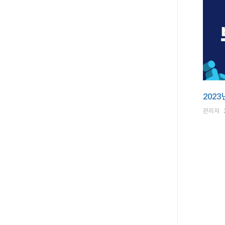
202
관리자