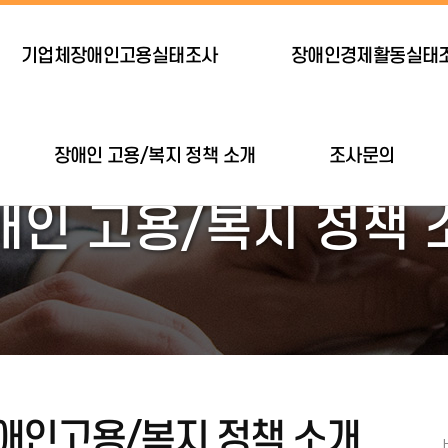
기업체장애인고용실태조사
장애인경제활동실태
장애인 고용/복지 정책 소개
조사문의
애인 고용/복지 정책 
애인고용/복지 정책 소개