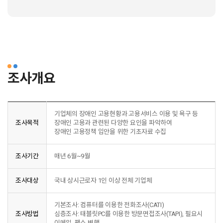
조사개요
기업체의 장애인 고용현황과 고용서비스 이용 및 욕구 등
조사목적
장애인 고용과 관련된 다양한 요인을 파악하여
장애인 고용정책 입안을 위한 기초자료 수집
조사기간
매년 6월~9월
조사대상
국내 상시근로자 1인 이상 전체 기업체
기본조사: 컴퓨터를 이용한 전화조사(CATI)
조사방법
심층조사: 태블릿PC를 이용한 방문면접조사(TAPI), 필요시
이메일, 팩스 병행