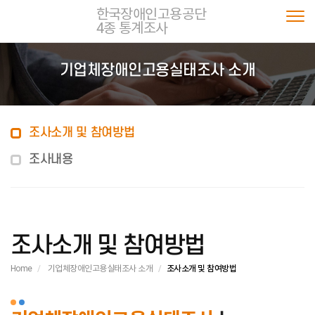
한국장애인고용공단
4종 통계조사
Togg
기업체장애인고용실태조사 소개
조사소개 및 참여방법
조사내용
조사소개 및 참여방법
Home
기업체장애인고용실태조사 소개
조사소개 및 참여방법