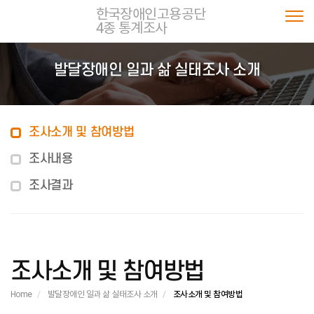
한국장애인고용공단
4종 통계조사
Togg
발달장애인 일과 삶 실태조사 소개
조사소개 및 참여방법
조사내용
조사결과
조사소개 및 참여방법
Home
발달장애인 일과 삶 실태조사 소개
조사소개 및 참여방법