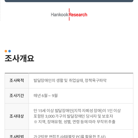
조사개요
조사목적
발달장애인의 생활 및 취업실태, 정책욕구파악
조사기간
매년 6월 ~ 9월
만 15세 이상 발달장애인(지적·자폐성 장애)이 1인 이상
조사대상
포함된 3,000 가구의 발달장애인 당사자 및 보호자
※ 지역, 장애유형, 성별, 연령 등에 따라 무작위 추출
조사방법
가구방문 면접조사(태블릿 PC를 활용한 조사)